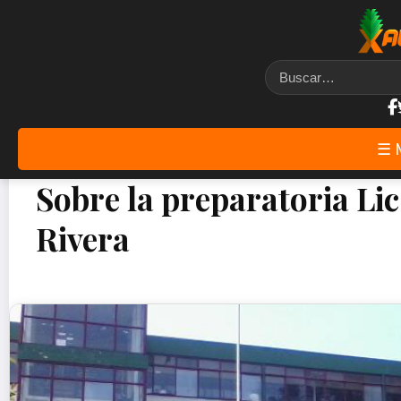
☰ 
Sobre la preparatoria Li
Rivera