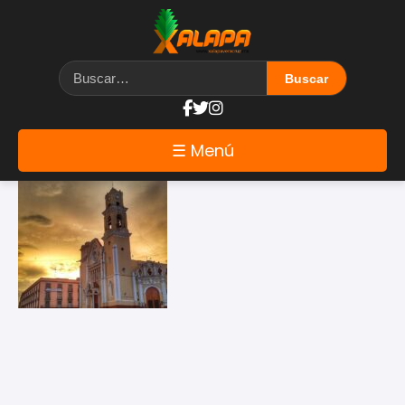
Etiqueta: Xalapa
☰ Menú