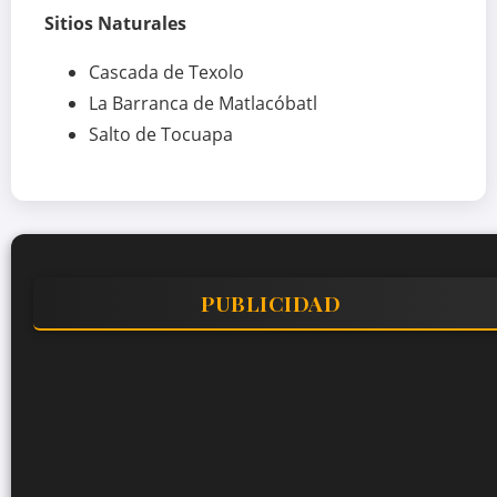
Sitios Naturales
Cascada de Texolo
La Barranca de Matlacóbatl
Salto de Tocuapa
PUBLICIDAD