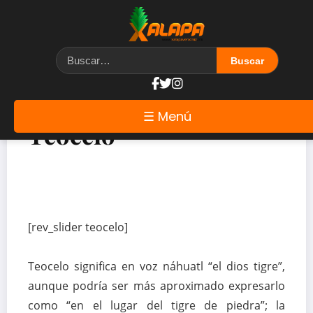
☰ Menú
Teocelo
[rev_slider teocelo]
Teocelo significa en voz náhuatl “el dios tigre”,
aunque podría ser más aproximado expresarlo
como “en el lugar del tigre de piedra”; la