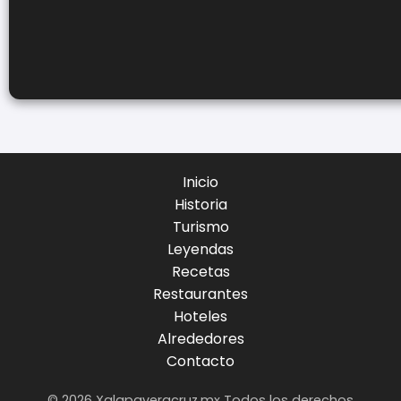
Inicio
Historia
Turismo
Leyendas
Recetas
Restaurantes
Hoteles
Alrededores
Contacto
© 2026 Xalapaveracruz.mx Todos los derechos