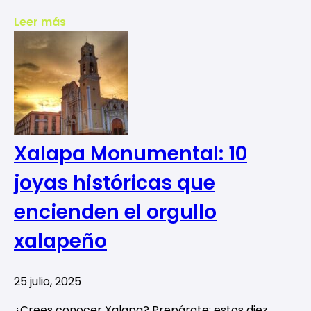
Leer más
Xalapa Monumental: 10
joyas históricas que
encienden el orgullo
xalapeño
25 julio, 2025
¿Crees conocer Xalapa? Prepárate: estos diez