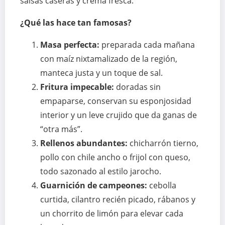
salsas caseras y crema fresca.
¿Qué las hace tan famosas?
Masa perfecta:
preparada cada mañana
con maíz nixtamalizado de la región,
manteca justa y un toque de sal.
Fritura impecable:
doradas sin
empaparse, conservan su esponjosidad
interior y un leve crujido que da ganas de
“otra más”.
Rellenos abundantes:
chicharrón tierno,
pollo con chile ancho o frijol con queso,
todo sazonado al estilo jarocho.
Guarnición de campeones:
cebolla
curtida, cilantro recién picado, rábanos y
un chorrito de limón para elevar cada