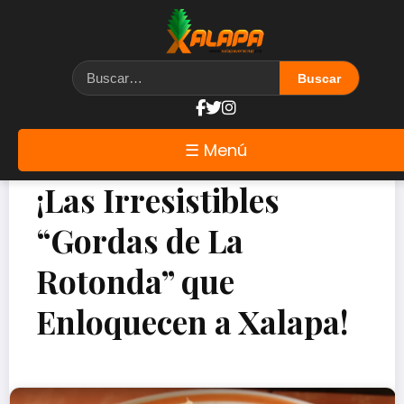
☰ Menú
¡Las Irresistibles
“Gordas de La
Rotonda” que
Enloquecen a Xalapa!