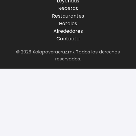
Leyendas
Recetas
Restaurantes
Hoteles
Alrededores
Contacto
© 2026 Xalapaveracruz.mx Todos los derechos
reservados.