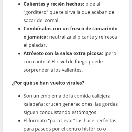
Calientes y recién hechas:
pide al
“gorditero” que te sirva la que acaban de
sacar del comal.
Combínalas con un fresco de tamarindo
o jamaica:
neutraliza el picante y refresca
el paladar.
Atrévete con la salsa extra picosa:
¡pero
con cautela! El nivel de fuego puede
sorprender a los valientes.
¿Por qué se han vuelto virales?
Son un emblema de la comida callejera
xalapeña: crucen generaciones, las gordas
siguen conquistando estómagos.
El formato “para llevar” las hace perfectas
para paseos por el centro histórico o