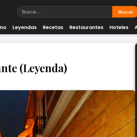
smo
Leyendas
Recetas
Restaurantes
Hoteles
ante (Leyenda)