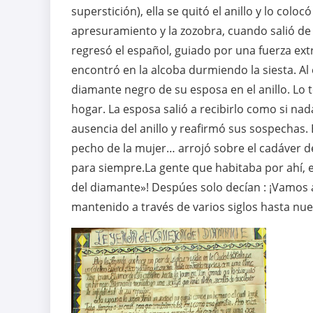
superstición), ella se quitó el anillo y lo coloc
apresuramiento y la zozobra, cuando salió de 
regresó el español, guiado por una fuerza extr
encontró en la alcoba durmiendo la siesta. Al 
diamante negro de su esposa en el anillo. Lo t
hogar. La esposa salió a recibirlo como si nad
ausencia del anillo y reafirmó sus sospechas. 
pecho de la mujer… arrojó sobre el cadáver d
para siempre.La gente que habitaba por ahí, 
del diamante»! Despúes solo decían : ¡Vamos a
mantenido a través de varios siglos hasta nu