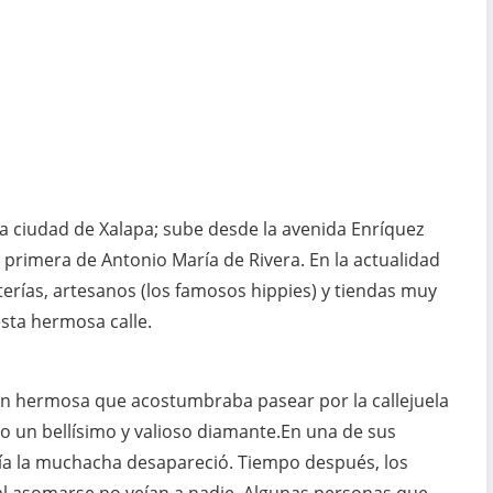
e la ciudad de Xalapa; sube desde la avenida Enríquez
s primera de Antonio María de Rivera. En la actualidad
eterías, artesanos (los famosos hippies) y tiendas muy
sta hermosa calle.
n hermosa que acostumbraba pasear por la callejuela
go un bellísimo y valioso diamante.En una de sus
 día la muchacha desapareció. Tiempo después, los