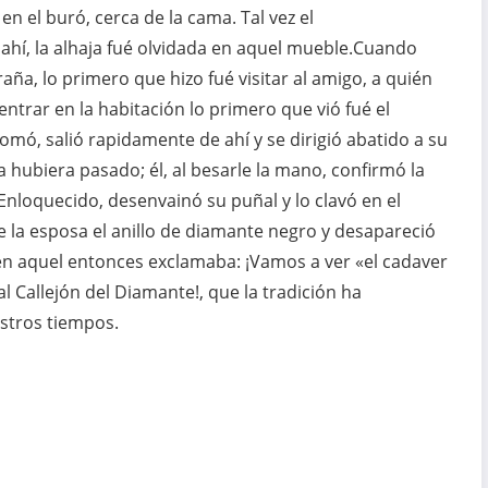
ó en el buró, cerca de la cama. Tal vez el
ahí, la alhaja fué olvidada en aquel mueble.Cuando
aña, lo primero que hizo fué visitar al amigo, a quién
entrar en la habitación lo primero que vió fué el
omó, salió rapidamente de ahí y se dirigió abatido a su
a hubiera pasado; él, al besarle la mano, confirmó la
Enloquecido, desenvainó su puñal y lo clavó en el
e la esposa el anillo de diamante negro y desapareció
en aquel entonces exclamaba: ¡Vamos a ver «el cadaver
l Callejón del Diamante!, que la tradición ha
estros tiempos.