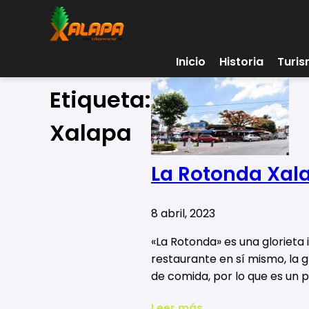
Inicio
Historia
Turi
Etiqueta:
Xalapa
La Rotonda Xal
8 abril, 2023
«La Rotonda» es una glorieta 
restaurante en sí mismo, la 
de comida, por lo que es un p
Leer más