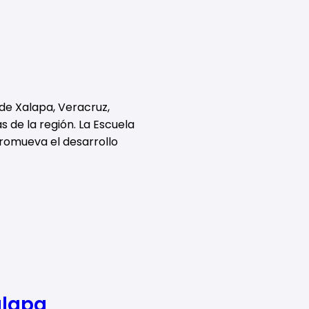
 de Xalapa, Veracruz,
s de la región. La Escuela
promueva el desarrollo
alapa