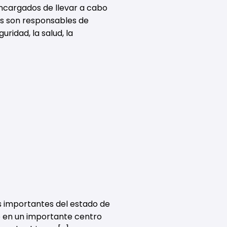
ncargados de llevar a cabo
as son responsables de
ridad, la salud, la
s importantes del estado de
o en un importante centro