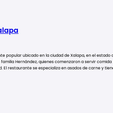
alapa
te popular ubicado en la ciudad de Xalapa, en el estado 
la familia Hernández, quienes comenzaron a servir comid
d. El restaurante se especializa en asados ​​de carne y tien