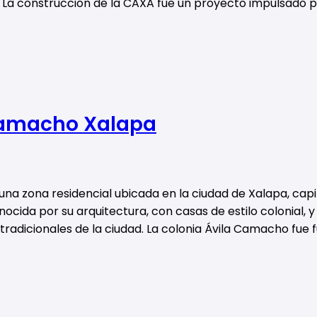
. La construcción de la CAXA fue un proyecto impulsado p
Camacho Xalapa
una zona residencial ubicada en la ciudad de Xalapa, capi
nocida por su arquitectura, con casas de estilo colonial, y
tradicionales de la ciudad. La colonia Ávila Camacho fue 