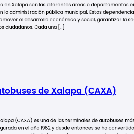
o en Xalapa son las diferentes áreas o departamentos e
 en la administración pública municipal. Estas dependenci
omover el desarrollo económico y social, garantizar la segu
los ciudadanos. Cada una […]
Autobuses de Xalapa (CAXA)
Xalapa (CAXA) es una de las terminales de autobuses má
ugurada en el año 1982 y desde entonces se ha convertid