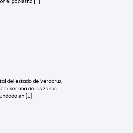
or el gobierno […]
tal del estado de Veracruz,
 por ser una de las zonas
fundada en […]