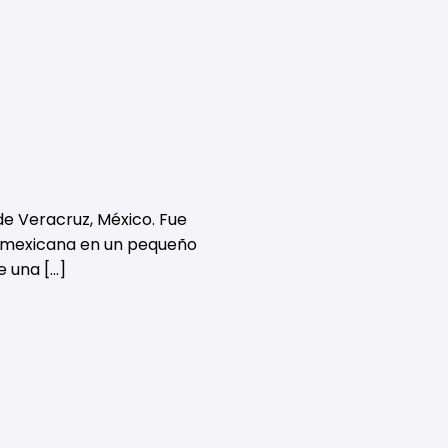
de Veracruz, México. Fue
a mexicana en un pequeño
e una […]