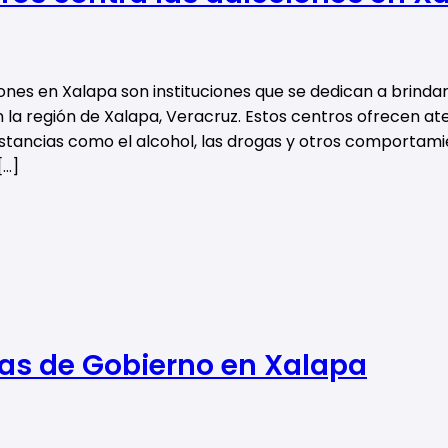
ones en Xalapa son instituciones que se dedican a brindar
 la región de Xalapa, Veracruz. Estos centros ofrecen a
tancias como el alcohol, las drogas y otros comportamie
[…]
as de Gobierno en Xalapa