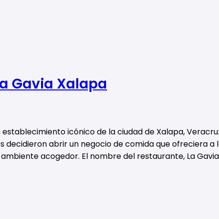
La Gavia Xalapa
n establecimiento icónico de la ciudad de Xalapa, Veracru
nes decidieron abrir un negocio de comida que ofreciera a lo
n ambiente acogedor. El nombre del restaurante, La Gavia,