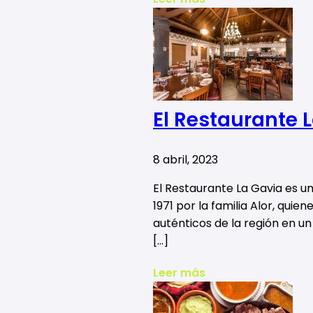
El Restaurante 
8 abril, 2023
El Restaurante La Gavia es u
1971 por la familia Alor, quie
auténticos de la región en u
[…]
Leer más