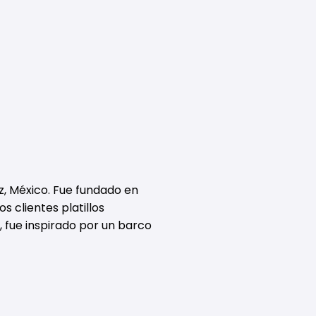
z, México. Fue fundado en
s clientes platillos
 fue inspirado por un barco