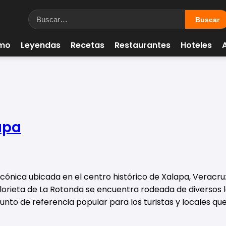
smo
Leyendas
Recetas
Restaurantes
Hoteles
apa
icónica ubicada en el centro histórico de Xalapa, Veracru
glorieta de La Rotonda se encuentra rodeada de diversos 
unto de referencia popular para los turistas y locales que