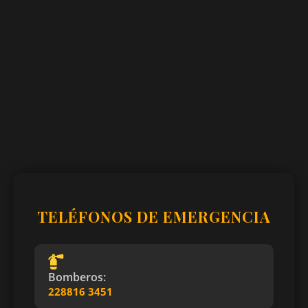
TELÉFONOS DE EMERGENCIA
Bomberos:
228816 3451