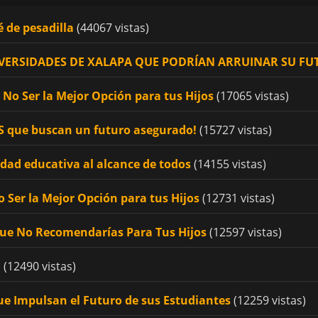
é de pesadilla
(44067 vistas)
UNIVERSIDADES DE XALAPA QUE PODRÍAN ARRUINAR SU F
No Ser la Mejor Opción para tus Hijos
(17065 vistas)
OS que buscan un futuro asegurado!
(15727 vistas)
idad educativa al alcance de todos
(14155 vistas)
 Ser la Mejor Opción para tus Hijos
(12731 vistas)
Que No Recomendarías Para Tus Hijos
(12597 vistas)
!
(12490 vistas)
ue Impulsan el Futuro de sus Estudiantes
(12259 vistas)