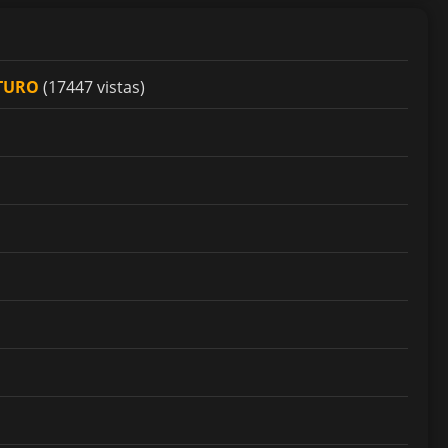
UTURO
(17447 vistas)