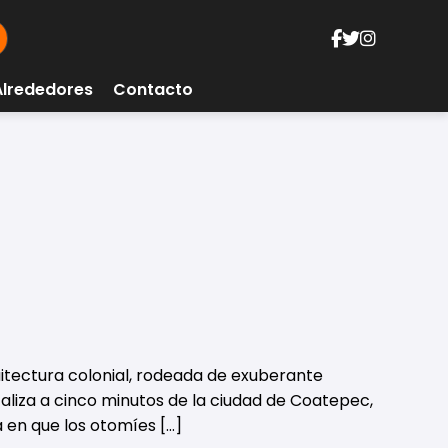
Alrededores
Contacto
itectura colonial, rodeada de exuberante
aliza a cinco minutos de la ciudad de Coatepec,
a en que los otomíes […]