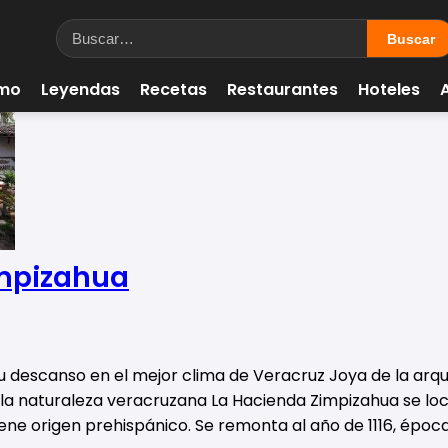
smo
Leyendas
Recetas
Restaurantes
Hoteles
mpizahua
u descanso en el mejor clima de Veracruz Joya de la arqu
 la naturaleza veracruzana La Hacienda Zimpizahua se loc
ene origen prehispánico. Se remonta al año de 1116, époc