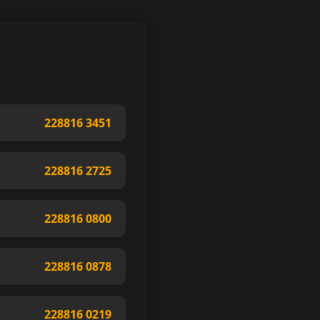
228816 3451
228816 2725
228816 0800
228816 0878
228816 0219