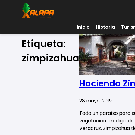
Inicio
Historia
Turi
Etiqueta:
zimpizahua
Hacienda Zi
28 mayo, 2019
Todo un paraíso para s
vegetación prodigio de
Veracruz. Zimpizahua ti