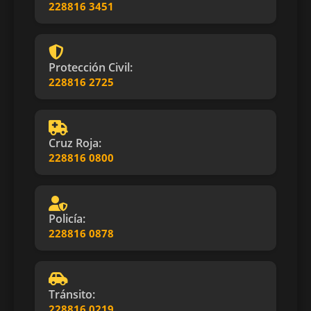
228816 3451
Protección Civil:
228816 2725
Cruz Roja:
228816 0800
Policía:
228816 0878
Tránsito:
228816 0219