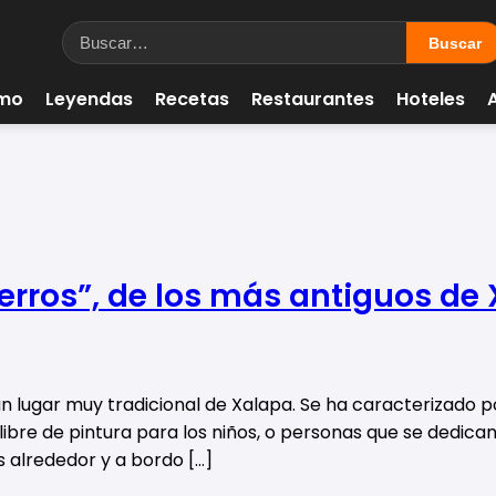
smo
Leyendas
Recetas
Restaurantes
Hoteles
Berros”, de los más antiguos de
 lugar muy tradicional de Xalapa. Se ha caracterizado p
 libre de pintura para los niños, o personas que se dedica
os alrededor y a bordo […]