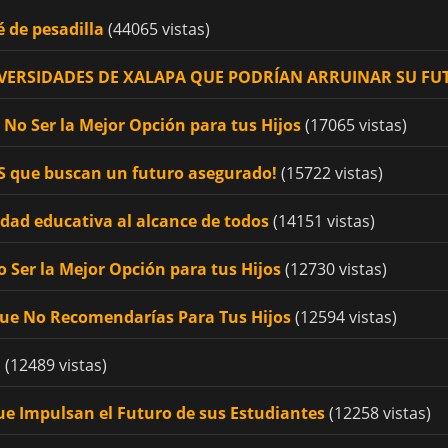
é de pesadilla
(44065 vistas)
UNIVERSIDADES DE XALAPA QUE PODRÍAN ARRUINAR SU F
No Ser la Mejor Opción para tus Hijos
(17065 vistas)
OS que buscan un futuro asegurado!
(15722 vistas)
idad educativa al alcance de todos
(14151 vistas)
 Ser la Mejor Opción para tus Hijos
(12730 vistas)
Que No Recomendarías Para Tus Hijos
(12594 vistas)
!
(12489 vistas)
ue Impulsan el Futuro de sus Estudiantes
(12258 vistas)