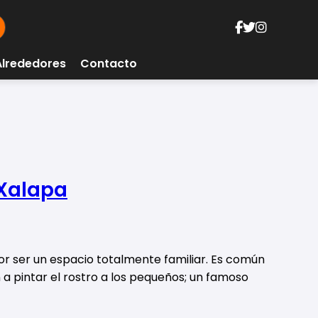
Alrededores
Contacto
 Xalapa
or ser un espacio totalmente familiar. Es común
n a pintar el rostro a los pequeños; un famoso