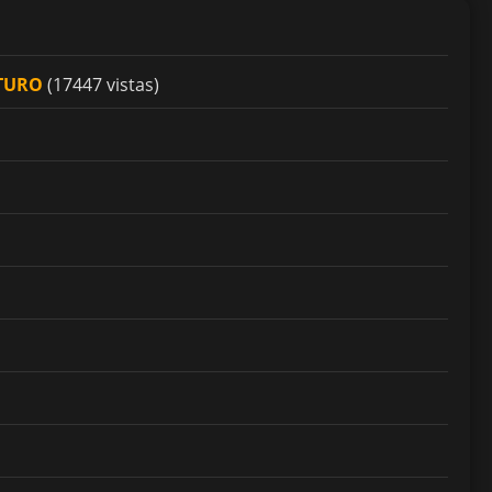
UTURO
(17447 vistas)