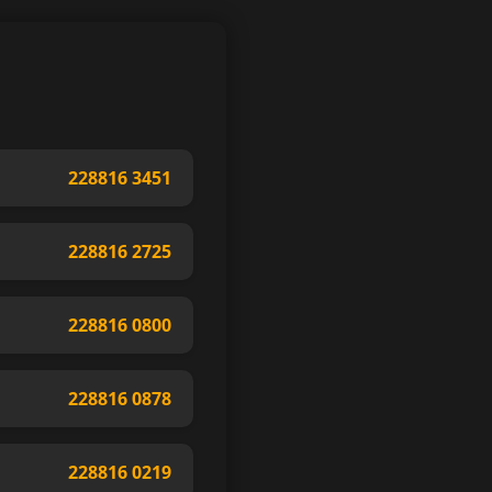
228816 3451
228816 2725
228816 0800
228816 0878
228816 0219