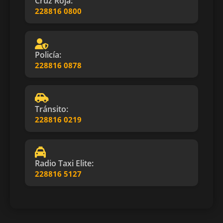
Cruz Roja:
228816 0800
Policía:
228816 0878
Tránsito:
228816 0219
Radio Taxi Elite:
228816 5127