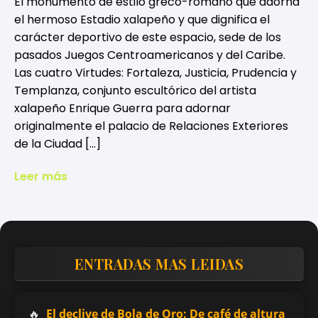
El monumento de estilo greco-romano que adorna
el hermoso Estadio xalapeño y que dignifica el
carácter deportivo de este espacio, sede de los
pasados Juegos Centroamericanos y del Caribe.
Las cuatro Virtudes: Fortaleza, Justicia, Prudencia y
Templanza, conjunto escultórico del artista
xalapeño Enrique Guerra para adornar
originalmente el palacio de Relaciones Exteriores
de la Ciudad […]
Leer más
ENTRADAS MAS LEIDAS
El declive de Bola de Oro: De café de altura