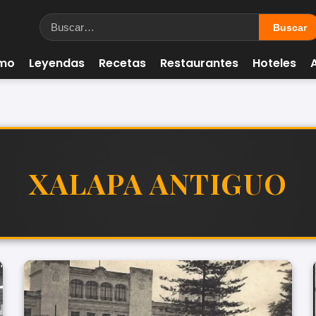
smo
Leyendas
Recetas
Restaurantes
Hoteles
XALAPA ANTIGUO