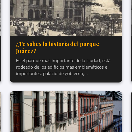
¿Te sabes la historia del parque
Juárez?
Es el parque más importante de la ciudad, está
rodeado de los edificios más emblemáticos e
importantes: palacio de gobierno,…