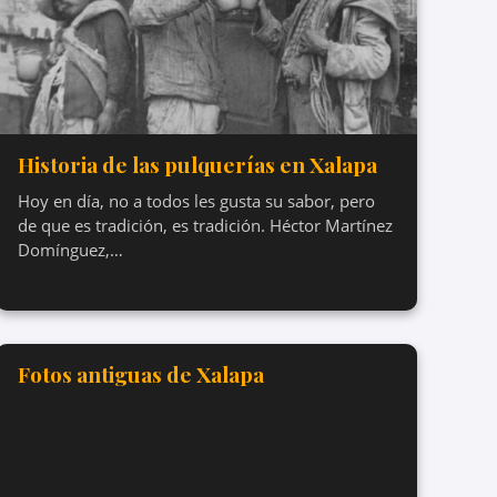
Historia de las pulquerías en Xalapa
Hoy en día, no a todos les gusta su sabor, pero
de que es tradición, es tradición. Héctor Martínez
Domínguez,…
Fotos antiguas de Xalapa