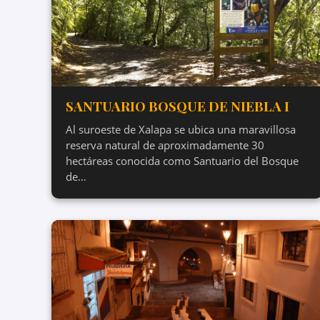
SANTUARIO BOSQUE DE NIEBLA I
Al suroeste de Xalapa se ubica una maravillosa
reserva natural de aproximadamente 30
hectáreas conocida como Santuario del Bosque
de…