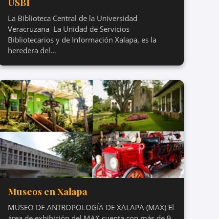
USBI
La Biblioteca Central de la Universidad
Veracruzana La Unidad de Servicios
Bibliotecarios y de Información Xalapa, es la
heredera del…
Museos en Xalapa
MUSEO DE ANTROPOLOGÍA DE XALAPA (MAX) El
área de exhibición del MAX cuenta con más de 9