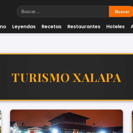
smo
Leyendas
Recetas
Restaurantes
Hoteles
TURISMO XALAPA