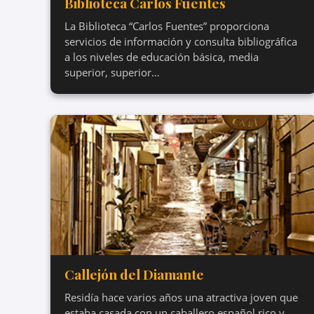
Biblioteca Carlos Fuentes
La Biblioteca “Carlos Fuentes” proporciona
servicios de información y consulta bibliográfica
a los niveles de educación básica, media
superior, superior…
Callejón del Diamante
Residía hace varios años una atractiva joven que
estaba casada con un caballero español rico y