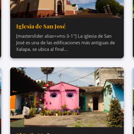
Iglesia de San José
[masterslider alias=»ms-3-1″] La iglesia de San
José es una de las edificaciones más antiguas de
Xalapa, se ubica al final…