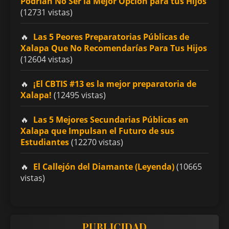
Podrían No Ser la Mejor Opción para tus Hijos
(12731 vistas)
Las 5 Peores Preparatorias Públicas de
Xalapa Que No Recomendarías Para Tus Hijos
(12604 vistas)
¡El CBTIS #13 es la mejor preparatoria de
Xalapa!
(12495 vistas)
Las 5 Mejores Secundarias Públicas en
Xalapa que Impulsan el Futuro de sus
Estudiantes
(12270 vistas)
El Callejón del Diamante (Leyenda)
(10665
vistas)
PUBLICIDAD