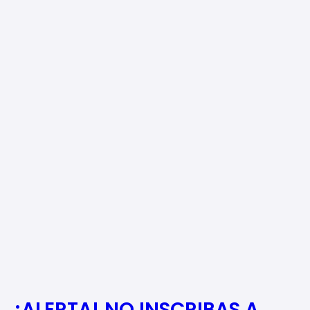
¡ALERTA! NO INSCRIBAS A