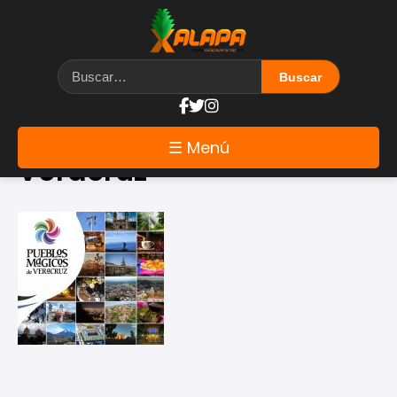
Etiqueta: Turismo en
☰ Menú
Veracruz