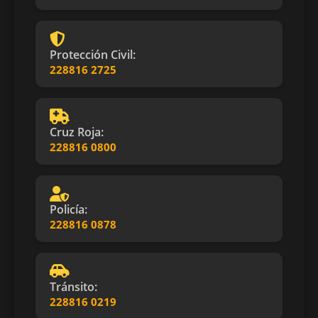
Protección Civil:
228816 2725
Cruz Roja:
228816 0800
Policía:
228816 0878
Tránsito:
228816 0219