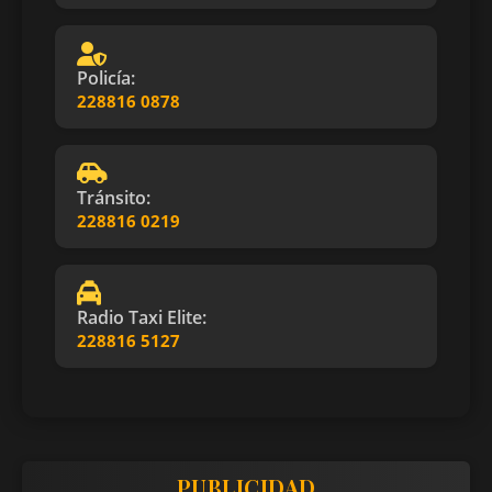
Policía:
228816 0878
Tránsito:
228816 0219
Radio Taxi Elite:
228816 5127
PUBLICIDAD