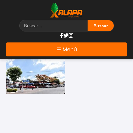
Etiqueta: Restaurantes
☰ Menú