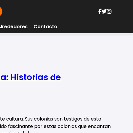
Alrededores
Contacto
a: Historias de
te cultura. Sus colonias son testigos de esta
ido fascinante por estas colonias que encantan