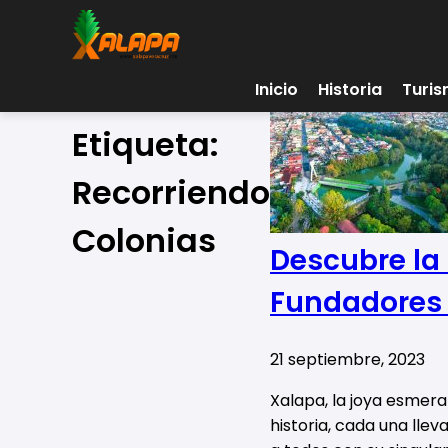
Inicio
Historia
Turi
Etiqueta:
Recorriendo
Colonias
Descubre la 
Fundadores 
21 septiembre, 2023
Xalapa, la joya esmeral
historia, cada una ll