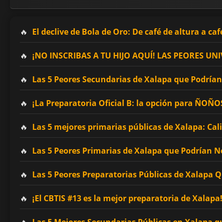
El declive de Bola de Oro: De café de altura a caf
¡NO INSCRIBAS A TU HIJO AQUÍ! LAS PEORES 
Las 5 Peores Secundarias de Xalapa que Podrían 
¡La Preparatoria Oficial B: la opción para ÑOÑ
Las 5 mejores primarias públicas de Xalapa: Cal
Las 5 Peores Primarias de Xalapa que Podrían No
Las 5 Peores Preparatorias Públicas de Xalapa 
¡El CBTIS #13 es la mejor preparatoria de Xalapa
Las 5 Mejores Secundarias Públicas en Xalapa q