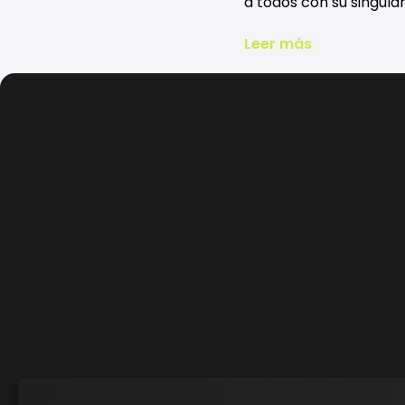
a todos con su singula
Leer más