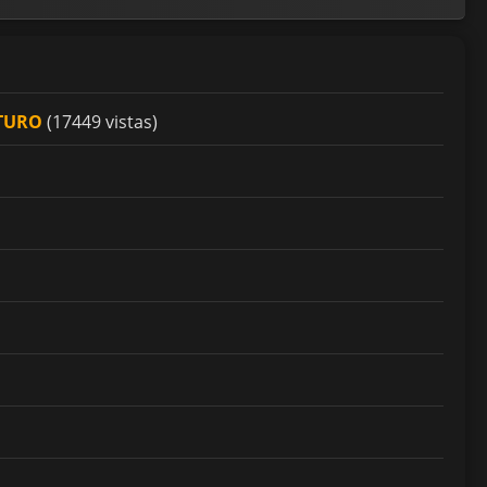
UTURO
(17449 vistas)