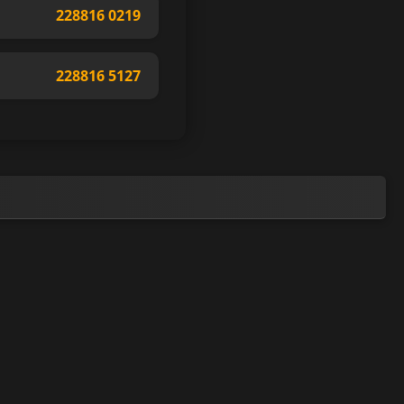
228816 0219
228816 5127