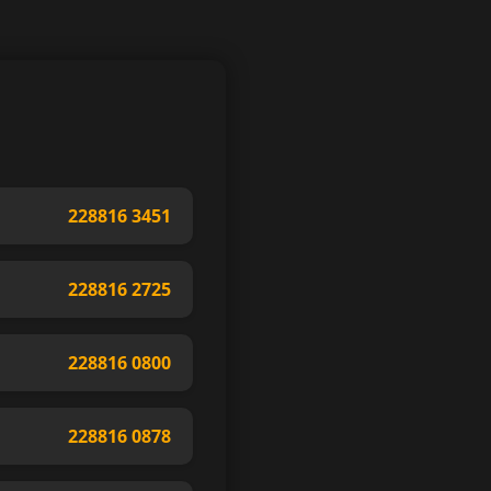
228816 3451
228816 2725
228816 0800
228816 0878