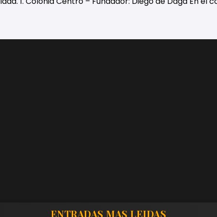
ridad. 1. Colonia Centro – Fundador: Diego de Daga En el c
ENTRADAS MAS LEIDAS