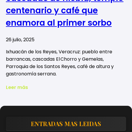
centenario y café que
enamora al primer sorbo
26 julio, 2025
Ixhuacán de los Reyes, Veracruz: pueblo entre
barrancas, cascadas El Chorro y Gemelas,
Parroquia de los Santos Reyes, café de altura y
gastronomía serrana.
Leer más
ENTRADAS MAS LEIDAS