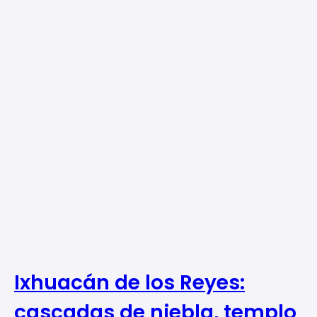
Ixhuacán de los Reyes:
cascadas de niebla, templo