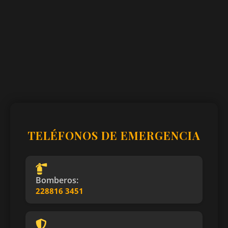
TELÉFONOS DE EMERGENCIA
Bomberos:
228816 3451