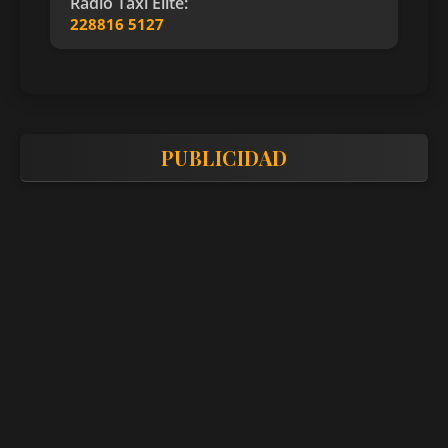
Radio Taxi Elite:
228816 5127
PUBLICIDAD