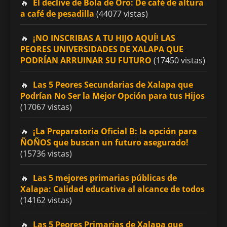
El declive de Bola de Oro: De café de altura
a café de pesadilla
(44077 vistas)
¡NO INSCRIBAS A TU HIJO AQUÍ! LAS
PEORES UNIVERSIDADES DE XALAPA QUE
PODRÍAN ARRUINAR SU FUTURO
(17450 vistas)
Las 5 Peores Secundarias de Xalapa que
Podrían No Ser la Mejor Opción para tus Hijos
(17067 vistas)
¡La Preparatoria Oficial B: la opción para
ÑOÑOS que buscan un futuro asegurado!
(15736 vistas)
Las 5 mejores primarias públicas de
Xalapa: Calidad educativa al alcance de todos
(14162 vistas)
Las 5 Peores Primarias de Xalapa que