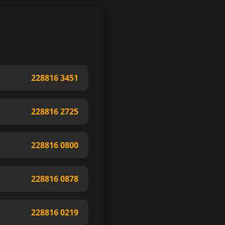
228816 3451
228816 2725
228816 0800
228816 0878
228816 0219