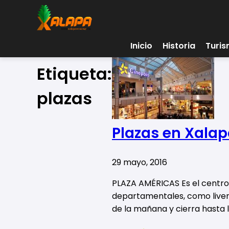
Inicio
Historia
Turi
Etiqueta:
plazas
Plazas en Xala
29 mayo, 2016
PLAZA AMÉRICAS Es el centro 
departamentales, como liverpo
de la mañana y cierra hasta 