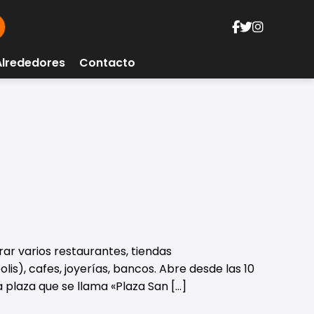
Alrededores
Contacto
ar varios restaurantes, tiendas
is), cafes, joyerías, bancos. Abre desde las 10
plaza que se llama «Plaza San […]