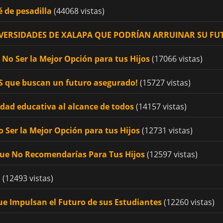
é de pesadilla
(44068 vistas)
UNIVERSIDADES DE XALAPA QUE PODRÍAN ARRUINAR SU F
No Ser la Mejor Opción para tus Hijos
(17066 vistas)
OS que buscan un futuro asegurado!
(15727 vistas)
idad educativa al alcance de todos
(14157 vistas)
 Ser la Mejor Opción para tus Hijos
(12731 vistas)
Que No Recomendarías Para Tus Hijos
(12597 vistas)
!
(12493 vistas)
ue Impulsan el Futuro de sus Estudiantes
(12260 vistas)