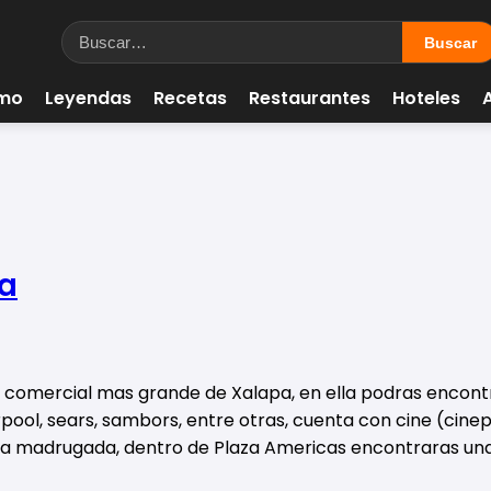
smo
Leyendas
Recetas
Restaurantes
Hoteles
pa
comercial mas grande de Xalapa, en ella podras encontr
ol, sears, sambors, entre otras, cuenta con cine (cinepol
la madrugada, dentro de Plaza Americas encontraras una 