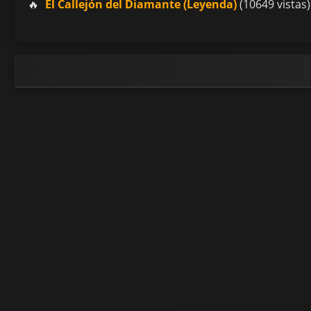
El Callejón del Diamante (Leyenda)
(10649 vistas)