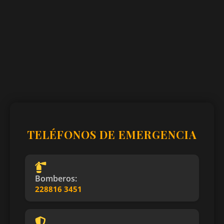
TELÉFONOS DE EMERGENCIA
Bomberos:
228816 3451