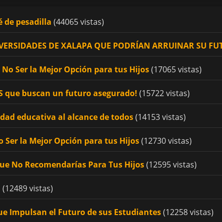
é de pesadilla
(44065 vistas)
UNIVERSIDADES DE XALAPA QUE PODRÍAN ARRUINAR SU F
No Ser la Mejor Opción para tus Hijos
(17065 vistas)
OS que buscan un futuro asegurado!
(15722 vistas)
idad educativa al alcance de todos
(14153 vistas)
 Ser la Mejor Opción para tus Hijos
(12730 vistas)
Que No Recomendarías Para Tus Hijos
(12595 vistas)
!
(12489 vistas)
ue Impulsan el Futuro de sus Estudiantes
(12258 vistas)