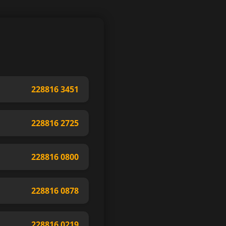
228816 3451
228816 2725
228816 0800
228816 0878
228816 0219