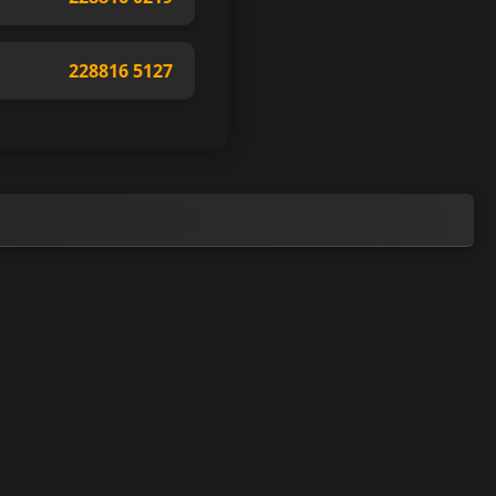
228816 5127