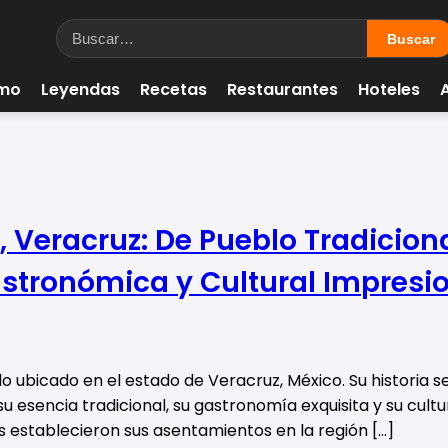
smo
Leyendas
Recetas
Restaurantes
Hoteles
o, Veracruz: De Pueblo Tradicio
stronómica y Cultural Impresi
 ubicado en el estado de Veracruz, México. Su historia s
u esencia tradicional, su gastronomía exquisita y su cultu
s establecieron sus asentamientos en la región […]