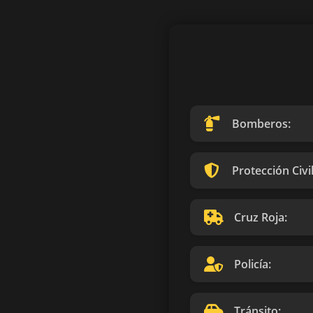
Bomberos:
Protección Civil
Cruz Roja:
Policía:
Tránsito: