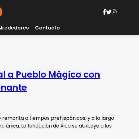
Alrededores
Contacto
nal a Pueblo Mágico con
onante
e remonta a tiempos prehispánicos, y a lo largo
ra única. La fundación de Xico se atribuye a los