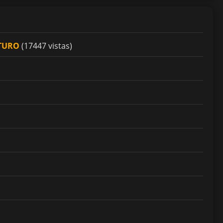
UTURO
(17447 vistas)