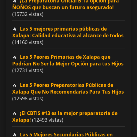
¡La Preparatoria Oficial B: la opción para
ÑOÑOS que buscan un futuro asegurado!
(15732 vistas)
Las 5 mejores primarias públicas de
Xalapa: Calidad educativa al alcance de todos
(14160 vistas)
Las 5 Peores Primarias de Xalapa que
Podrían No Ser la Mejor Opción para tus Hijos
(12731 vistas)
Las 5 Peores Preparatorias Públicas de
Xalapa Que No Recomendarías Para Tus Hijos
(12598 vistas)
¡El CBTIS #13 es la mejor preparatoria de
Xalapa!
(12493 vistas)
Las 5 Mejores Secundarias Públicas en