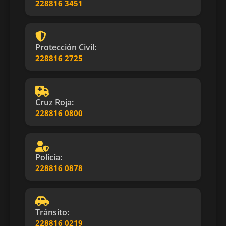
228816 3451
Protección Civil:
228816 2725
Cruz Roja:
228816 0800
Policía:
228816 0878
Tránsito:
228816 0219