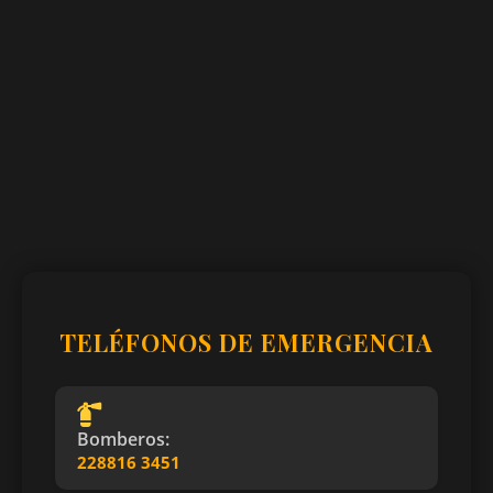
TELÉFONOS DE EMERGENCIA
Bomberos:
228816 3451