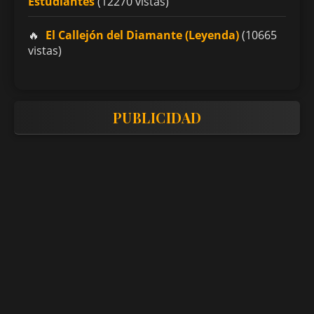
Estudiantes
(12270 vistas)
El Callejón del Diamante (Leyenda)
(10665
vistas)
PUBLICIDAD