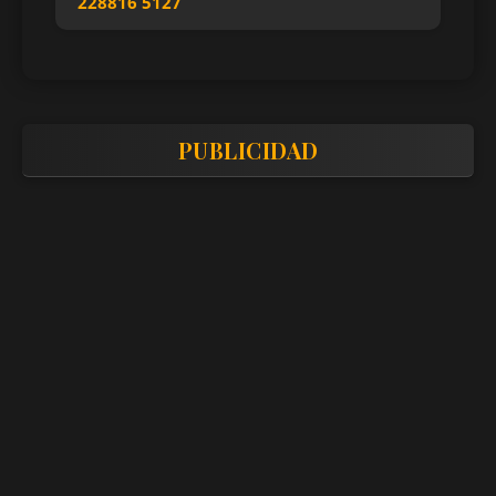
228816 5127
PUBLICIDAD