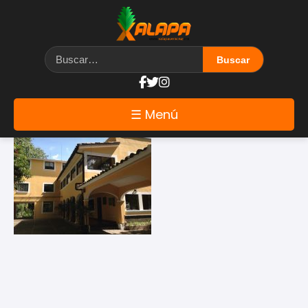
Etiqueta: Lania
☰ Menú