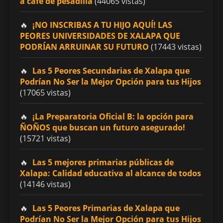
a café de pesadilla
(44065 vistas)
¡NO INSCRIBAS A TU HIJO AQUÍ! LAS
PEORES UNIVERSIDADES DE XALAPA QUE
PODRÍAN ARRUINAR SU FUTURO
(17443 vistas)
Las 5 Peores Secundarias de Xalapa que
Podrían No Ser la Mejor Opción para tus Hijos
(17065 vistas)
¡La Preparatoria Oficial B: la opción para
ÑOÑOS que buscan un futuro asegurado!
(15721 vistas)
Las 5 mejores primarias públicas de
Xalapa: Calidad educativa al alcance de todos
(14146 vistas)
Las 5 Peores Primarias de Xalapa que
Podrían No Ser la Mejor Opción para tus Hijos