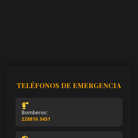
TELÉFONOS DE EMERGENCIA
Bomberos:
228816 3451