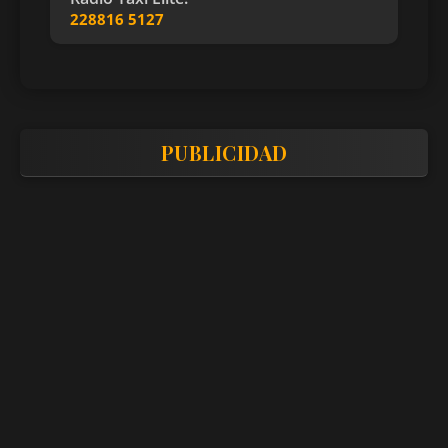
228816 5127
PUBLICIDAD