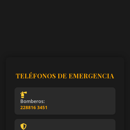
TELÉFONOS DE EMERGENCIA
Bomberos:
228816 3451