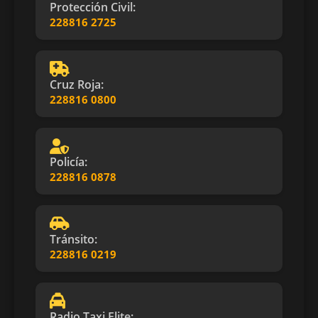
Protección Civil:
228816 2725
Cruz Roja:
228816 0800
Policía:
228816 0878
Tránsito:
228816 0219
Radio Taxi Elite: