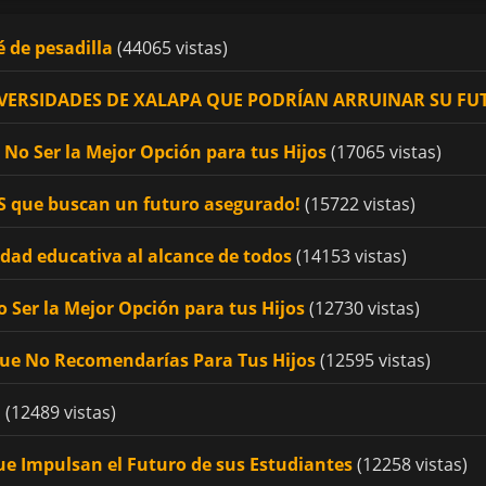
é de pesadilla
(44065 vistas)
UNIVERSIDADES DE XALAPA QUE PODRÍAN ARRUINAR SU F
No Ser la Mejor Opción para tus Hijos
(17065 vistas)
OS que buscan un futuro asegurado!
(15722 vistas)
idad educativa al alcance de todos
(14153 vistas)
 Ser la Mejor Opción para tus Hijos
(12730 vistas)
Que No Recomendarías Para Tus Hijos
(12595 vistas)
!
(12489 vistas)
ue Impulsan el Futuro de sus Estudiantes
(12258 vistas)