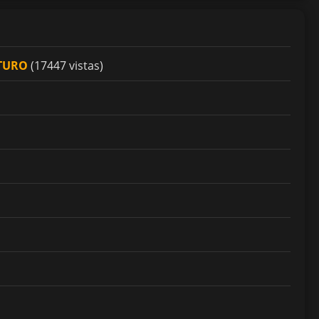
UTURO
(17447 vistas)