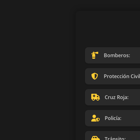
Bomberos:
Protección Civil
Cruz Roja:
Policía:
Tránsito: