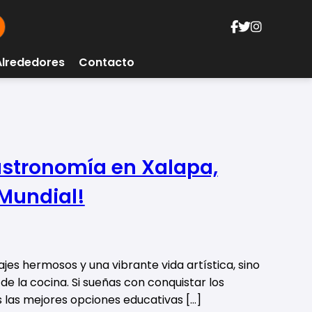
Alrededores
Contacto
astronomía en Xalapa,
 Mundial!
jes hermosos y una vibrante vida artística, sino
 la cocina. Si sueñas con conquistar los
os las mejores opciones educativas […]