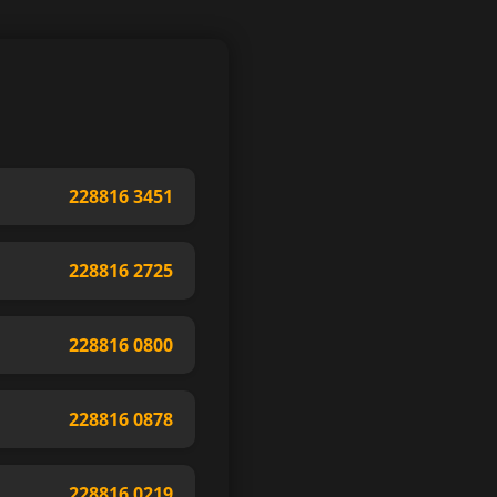
228816 3451
228816 2725
228816 0800
228816 0878
228816 0219