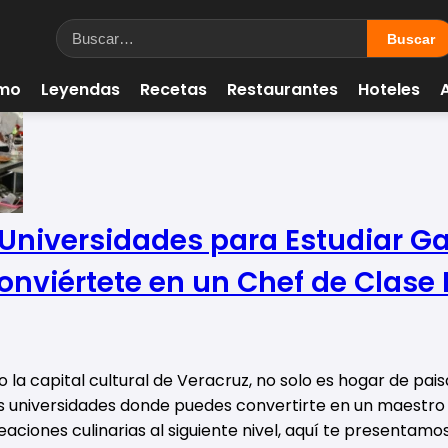
smo
Leyendas
Recetas
Restaurantes
Hoteles
 Universidades para Estudiar G
onviértete en un Chef de Clase
la capital cultural de Veracruz, no solo es hogar de paisa
 universidades donde puedes convertirte en un maestro de
reaciones culinarias al siguiente nivel, aquí te presentam