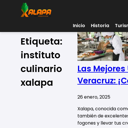
Inicio
Historia
Turi
Etiqueta:
instituto
culinario
Las Mejores
Veracruz: ¡C
xalapa
26 enero, 2025
Xalapa, conocida como 
también de excelentes
fogones y llevar tus c