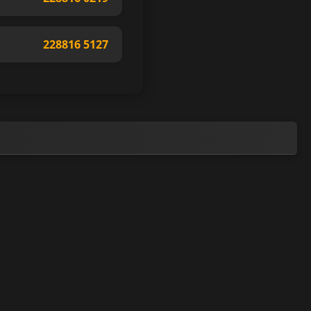
228816 5127