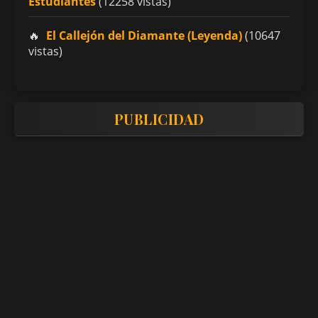
Estudiantes
(12258 vistas)
El Callejón del Diamante (Leyenda)
(10647
vistas)
PUBLICIDAD