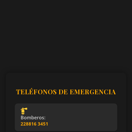
TELÉFONOS DE EMERGENCIA
Bomberos:
228816 3451