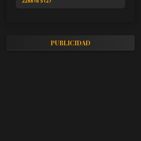
228816 5127
PUBLICIDAD