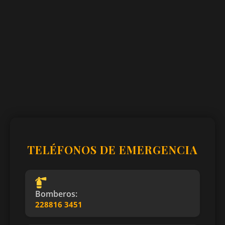
TELÉFONOS DE EMERGENCIA
Bomberos:
228816 3451