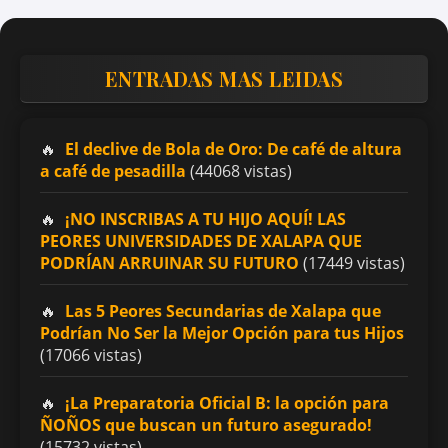
ENTRADAS MAS LEIDAS
El declive de Bola de Oro: De café de altura
a café de pesadilla
(44068 vistas)
¡NO INSCRIBAS A TU HIJO AQUÍ! LAS
PEORES UNIVERSIDADES DE XALAPA QUE
PODRÍAN ARRUINAR SU FUTURO
(17449 vistas)
Las 5 Peores Secundarias de Xalapa que
Podrían No Ser la Mejor Opción para tus Hijos
(17066 vistas)
¡La Preparatoria Oficial B: la opción para
ÑOÑOS que buscan un futuro asegurado!
(15732 vistas)