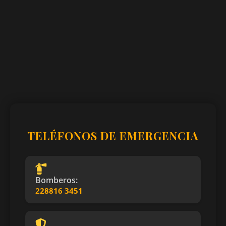
TELÉFONOS DE EMERGENCIA
Bomberos:
228816 3451