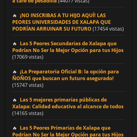
a café de pesadilla
(44077 vistas)
¡NO INSCRIBAS A TU HIJO AQUÍ! LAS
PEORES UNIVERSIDADES DE XALAPA QUE
PODRÍAN ARRUINAR SU FUTURO
(17454 vistas)
Las 5 Peores Secundarias de Xalapa que
Podrían No Ser la Mejor Opción para tus Hijos
(17069 vistas)
¡La Preparatoria Oficial B: la opción para
ÑOÑOS que buscan un futuro asegurado!
(15747 vistas)
Las 5 mejores primarias públicas de
Xalapa: Calidad educativa al alcance de todos
(14165 vistas)
Las 5 Peores Primarias de Xalapa que
Podrían No Ser la Mejor Opción para tus Hijos