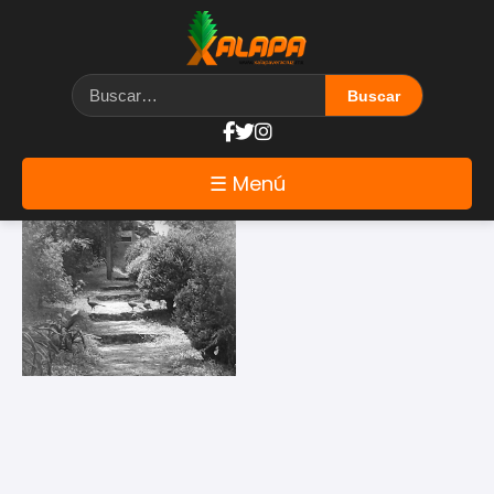
Etiqueta: encanto
☰ Menú