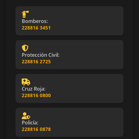
Bomberos:
228816 3451
Protección Civil:
228816 2725
Cruz Roja:
228816 0800
Policía:
228816 0878