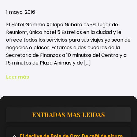
1 mayo, 2016
El Hotel Gamma Xalapa Nubara es «El Lugar de
Reunion», único hotel 5 Estrellas en la ciudad y le
ofrece todos los servicios para sus viajes ya sean de
negocios o placer. Estamos a dos cuadras de la
Secretaria de Finanzas a 10 minutos del Centro y a
15 minutos de Plaza Animas y de […]
Leer más
ENTRADAS MAS LEIDAS
El declive de Bola de Oro: De café de altura