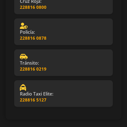
Cruz Roja:
228816 0800
Policía:
228816 0878
Tránsito:
228816 0219
Radio Taxi Elite:
228816 5127