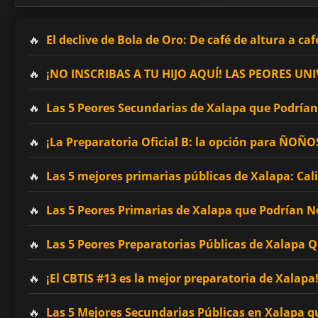
El declive de Bola de Oro: De café de altura a caf
¡NO INSCRIBAS A TU HIJO AQUÍ! LAS PEORES 
Las 5 Peores Secundarias de Xalapa que Podrían 
¡La Preparatoria Oficial B: la opción para ÑOÑ
Las 5 mejores primarias públicas de Xalapa: Cal
Las 5 Peores Primarias de Xalapa que Podrían No
Las 5 Peores Preparatorias Públicas de Xalapa 
¡El CBTIS #13 es la mejor preparatoria de Xalapa
Las 5 Mejores Secundarias Públicas en Xalapa q