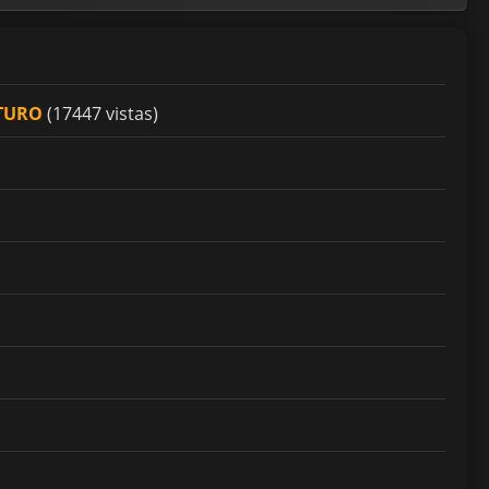
UTURO
(17447 vistas)