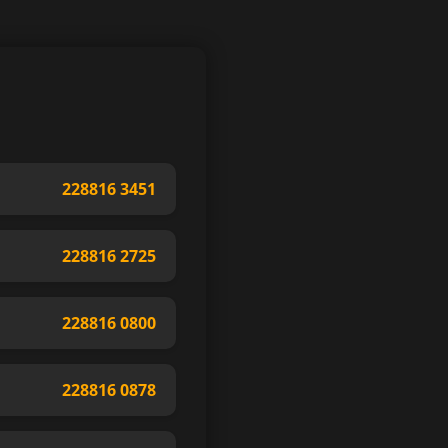
228816 3451
228816 2725
228816 0800
228816 0878