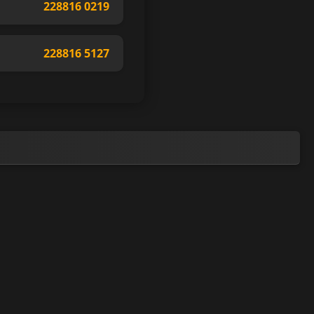
228816 0219
228816 5127