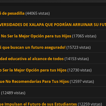
é de pesadilla
(44065 vistas)
UNIVERSIDADES DE XALAPA QUE PODRÍAN ARRUINAR SU F
No Ser la Mejor Opción para tus Hijos
(17065 vistas)
OS que buscan un futuro asegurado!
(15723 vistas)
idad educativa al alcance de todos
(14153 vistas)
 Ser la Mejor Opción para tus Hijos
(12730 vistas)
Que No Recomendarías Para Tus Hijos
(12597 vistas)
!
(12489 vistas)
ue Impulsan el Futuro de sus Estudiantes
(12259 vistas)