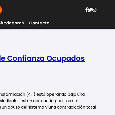
Alrededores
Contacto
s de Confianza Ocupados
ansformación (4T) está operando bajo una
s sindicales están ocupando puestos de
a un abuso del sistema y una contradicción total