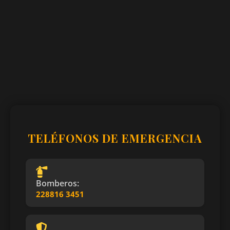
TELÉFONOS DE EMERGENCIA
Bomberos:
228816 3451