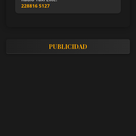
228816 5127
PUBLICIDAD