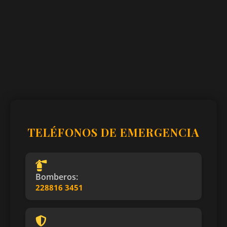
TELÉFONOS DE EMERGENCIA
Bomberos:
228816 3451