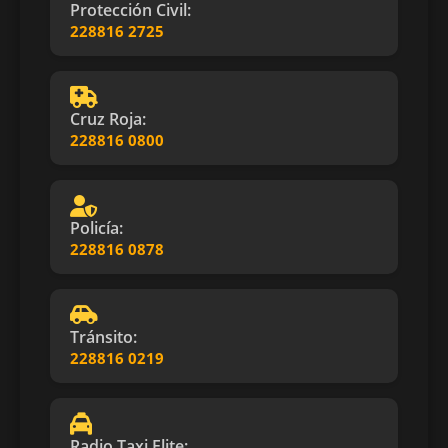
Protección Civil:
228816 2725
Cruz Roja:
228816 0800
Policía:
228816 0878
Tránsito:
228816 0219
Radio Taxi Elite: