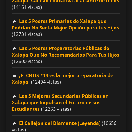
Xalapa: Calidad educativa al alcance de todos
(14161 vistas)
Las 5 Peores Primarias de Xalapa que
Podrían No Ser la Mejor Opción para tus Hijos
(12731 vistas)
Las 5 Peores Preparatorias Públicas de
Xalapa Que No Recomendarías Para Tus Hijos
(12600 vistas)
¡El CBTIS #13 es la mejor preparatoria de
Xalapa!
(12494 vistas)
Las 5 Mejores Secundarias Públicas en
Xalapa que Impulsan el Futuro de sus
Estudiantes
(12263 vistas)
El Callejón del Diamante (Leyenda)
(10656
vistas)