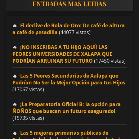
ENTRADAS MAS LEIDAS
El declive de Bola de Oro: De café de altura
a café de pesadilla
(44077 vistas)
¡NO INSCRIBAS A TU HIJO AQUÍ! LAS
PEORES UNIVERSIDADES DE XALAPA QUE
PODRÍAN ARRUINAR SU FUTURO
(17450 vistas)
Las 5 Peores Secundarias de Xalapa que
Podrían No Ser la Mejor Opción para tus Hijos
(17067 vistas)
¡La Preparatoria Oficial B: la opción para
ÑOÑOS que buscan un futuro asegurado!
(15735 vistas)
Las 5 mejores primarias públicas de