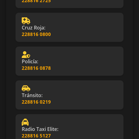
228816 2725
Cruz Roja:
228816 0800
Policía:
228816 0878
Tránsito:
228816 0219
Radio Taxi Elite:
228816 5127