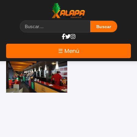
Etiqueta: Cafe de altura
☰ Menú