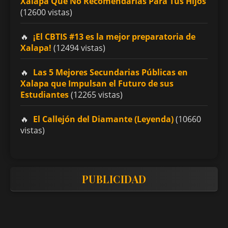
Xalapa Que No Recomendarías Para Tus Hijos
(12600 vistas)
¡El CBTIS #13 es la mejor preparatoria de
Xalapa!
(12494 vistas)
Las 5 Mejores Secundarias Públicas en
Xalapa que Impulsan el Futuro de sus
Estudiantes
(12265 vistas)
El Callejón del Diamante (Leyenda)
(10660
vistas)
PUBLICIDAD