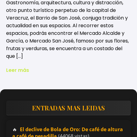
Gastronomía, arquitectura, cultura y distracción,
otro punto turístico perpetuo de la capital de
Veracruz, el Barrio de San José, conjuga tradición y
actualidad en sus espacios. Al recorrer estos
espacios, podrás encontrar el Mercado Alcalde y
García, o Mercado San José, famoso por sus flores,
frutas y verduras, se encuentra a un costado del
que […]
Leer más
ENTRADAS MAS LEIDAS
El declive de Bola de Oro: De café de altura
a café de pesadilla
(44068 vistas)