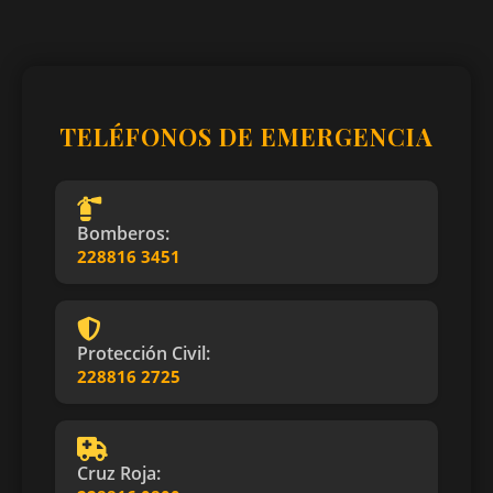
TELÉFONOS DE EMERGENCIA
Bomberos:
228816 3451
Protección Civil:
228816 2725
Cruz Roja: