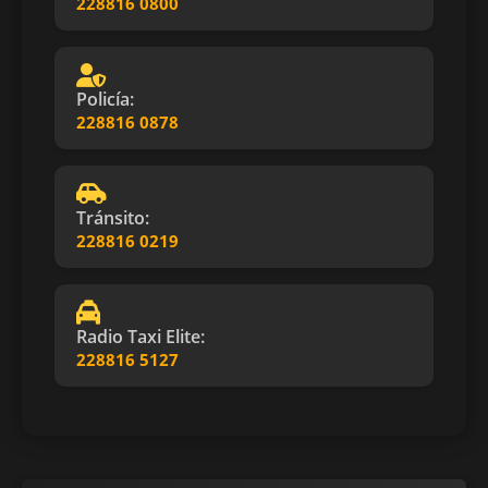
228816 0800
Policía:
228816 0878
Tránsito:
228816 0219
Radio Taxi Elite:
228816 5127