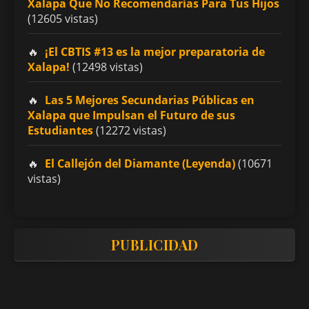
Xalapa Que No Recomendarías Para Tus Hijos
(12605 vistas)
¡El CBTIS #13 es la mejor preparatoria de
Xalapa!
(12498 vistas)
Las 5 Mejores Secundarias Públicas en
Xalapa que Impulsan el Futuro de sus
Estudiantes
(12272 vistas)
El Callejón del Diamante (Leyenda)
(10671
vistas)
PUBLICIDAD