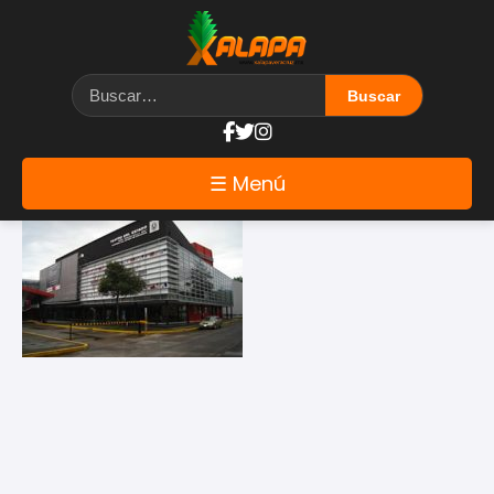
Etiqueta: Agora
☰ Menú