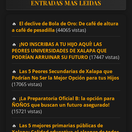
ENTRADAS MAS LEIDAS
El declive de Bola de Oro: De café de altura
a café de pesadilla
(44065 vistas)
¡NO INSCRIBAS A TU HIJO AQUÍ! LAS
PEORES UNIVERSIDADES DE XALAPA QUE
PODRÍAN ARRUINAR SU FUTURO
(17447 vistas)
Las 5 Peores Secundarias de Xalapa que
Podrían No Ser la Mejor Opción para tus Hijos
(17065 vistas)
¡La Preparatoria Oficial B: la opción para
ÑOÑOS que buscan un futuro asegurado!
(15721 vistas)
Las 5 mejores primarias públicas de
Xalapa: Calidad educativa al alcance de todos