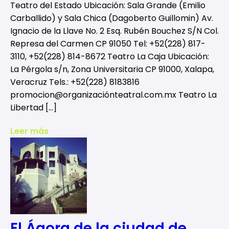
Teatro del Estado Ubicación: Sala Grande (Emilio
Carballido) y Sala Chica (Dagoberto Guillomin) Av.
Ignacio de la Llave No. 2 Esq. Rubén Bouchez S/N Col.
Represa del Carmen CP 91050 Tel: +52(228) 817-
3110, +52(228) 814-8672 Teatro La Caja Ubicación:
La Pérgola s/n, Zona Universitaria CP 91000, Xalapa,
Veracruz Tels.: +52(228) 8183816
promocion@organizaciónteatral.com.mx Teatro La
Libertad […]
Leer más
El Ágora de la ciudad de