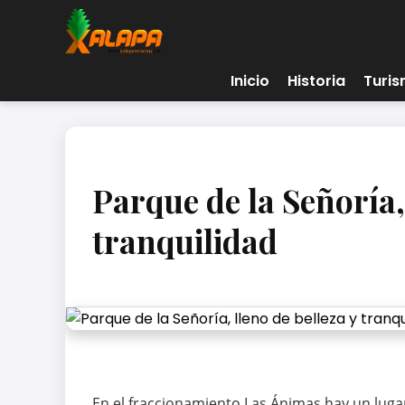
Inicio
Historia
Turi
Parque de la Señoría, 
tranquilidad
En el fraccionamiento Las Ánimas hay un lugar