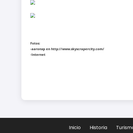
Fotos:
-aaronxp en http://www.skyscrapercity.com/
-Internet
Inicio
Historia
Turism