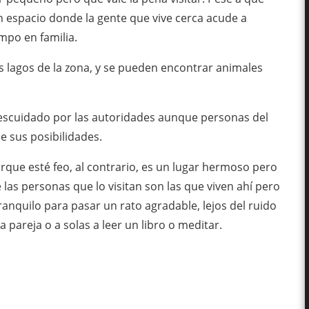
n espacio donde la gente que vive cerca acude a
empo en familia.
ás lagos de la zona, y se pueden encontrar animales
scuidado por las autoridades aunque personas del
e sus posibilidades.
orque esté feo, al contrario, es un lugar hermoso pero
las personas que lo visitan son las que viven ahí pero
ranquilo para pasar un rato agradable, lejos del ruido
la pareja o a solas a leer un libro o meditar.