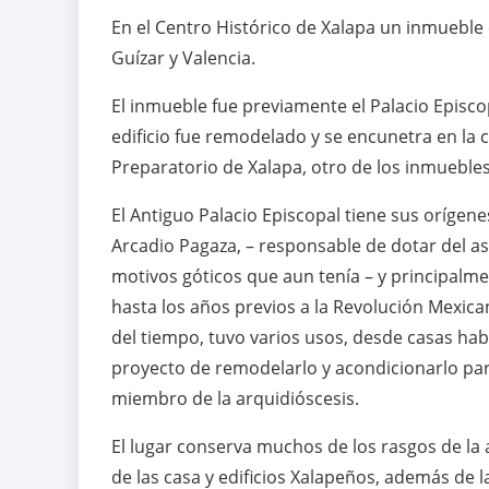
En el Centro Histórico de Xalapa un inmueble
Guízar y Valencia.
El inmueble fue previamente el Palacio Episco
edificio fue remodelado y se encunetra en la ca
Preparatorio de Xalapa, otro de los inmuebles
El Antiguo Palacio Episcopal tiene sus orígen
Arcadio Pagaza, – responsable de dotar del asp
motivos góticos que aun tenía – y principalme
hasta los años previos a la Revolución Mexican
del tiempo, tuvo varios usos, desde casas hab
proyecto de remodelarlo y acondicionarlo par
miembro de la arquidióscesis.
El lugar conserva muchos de los rasgos de la a
de las casa y edificios Xalapeños, además de 