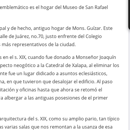
 emblemático es el hogar del Museo de San Rafael
pal y de hecho, antiguo hogar de Mons. Guízar. Este
lle de Juárez, no.70, justo enfrente del Colegio
 más representativos de la ciudad.
es en el s. XIX, cuando fue donado a Monseñor Joaquín
ecto neogótico a la Catedral de Xalapa, al eliminar los
nte fue un lugar didicado a asuntos eclesiásticos,
a, en que tuvieron que desalojar el edificio. Al paso
itación y oficinas hasta que ahora se retomó el
a albergar a las antiguas posesiones de el primer
rquitectura del s. XIX, como su amplio pario, tan típico
las varias salas que nos remontan a la usanza de esa