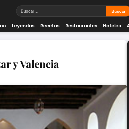
smo
Leyendas
Recetas
Restaurantes
Hoteles
ar y Valencia